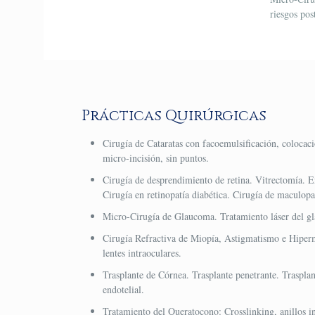
riesgos pos
Prácticas Quirúrgicas
Cirugía de Cataratas con facoemulsificación, colocaci
micro-incisión, sin puntos.
Cirugía de desprendimiento de retina. Vitrectomía. E
Cirugía en retinopatía diabética. Cirugía de maculopa
Micro-Cirugía de Glaucoma. Tratamiento láser del g
Cirugía Refractiva de Miopía, Astigmatismo e Hiper
lentes intraoculares.
Trasplante de Córnea. Trasplante penetrante. Trasplan
endotelial.
Tratamiento del Queratocono: Crosslinking, anillos in