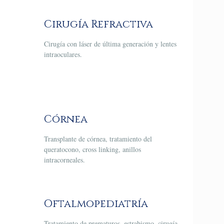
Cirugía Refractiva
Cirugía con láser de última generación y lentes
intraoculares.
Córnea
Transplante de córnea, tratamiento del
queratocono, cross linking, anillos
intracorneales.
Oftalmopediatría
Tratamiento de prematuros, estrabismo, cirugía