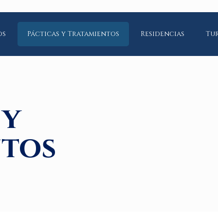
os
Pácticas y Tratamientos
Residencias
Tu
 y
ntos