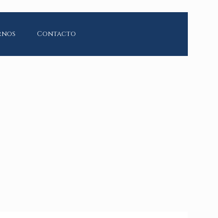
rnos
Contacto